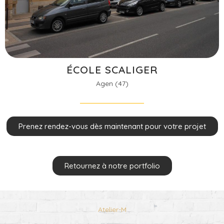
ÉCOLE SCALIGER
Agen (47)
Prenez rendez-vous dès maintenant pour votre projet
Retournez à notre portfolio
Atelier-M